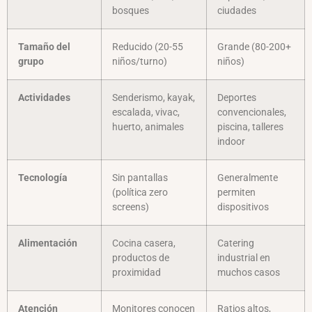
bosques
ciudades
Tamaño del
Reducido (20-55
Grande (80-200+
grupo
niños/turno)
niños)
Actividades
Senderismo, kayak,
Deportes
escalada, vivac,
convencionales,
huerto, animales
piscina, talleres
indoor
Tecnología
Sin pantallas
Generalmente
(política zero
permiten
screens)
dispositivos
Alimentación
Cocina casera,
Catering
productos de
industrial en
proximidad
muchos casos
Atención
Monitores conocen
Ratios altos,