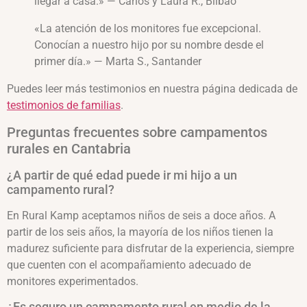
llegar a casa.» — Carlos y Laura R., Bilbao
«La atención de los monitores fue excepcional.
Conocían a nuestro hijo por su nombre desde el
primer día.» — Marta S., Santander
Puedes leer más testimonios en nuestra página dedicada de
testimonios de familias
.
Preguntas frecuentes sobre campamentos
rurales en Cantabria
¿A partir de qué edad puede ir mi hijo a un
campamento rural?
En Rural Kamp aceptamos niños de seis a doce años. A
partir de los seis años, la mayoría de los niños tienen la
madurez suficiente para disfrutar de la experiencia, siempre
que cuenten con el acompañamiento adecuado de
monitores experimentados.
¿Es seguro un campamento rural en medio de la