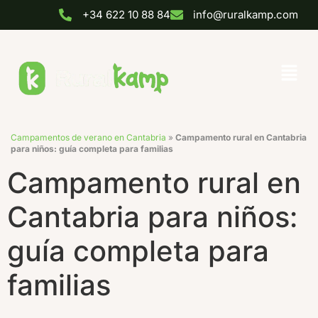
+34 622 10 88 84
info@ruralkamp.com
Campamentos de verano en Cantabria
»
Campamento rural en Cantabria
para niños: guía completa para familias
Campamento rural en
Cantabria para niños:
guía completa para
familias