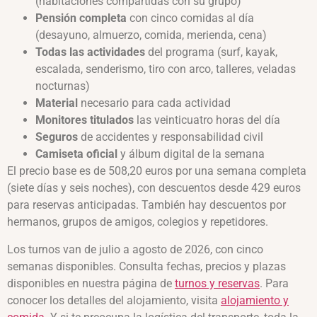
(habitaciones compartidas con su grupo)
Pensión completa
con cinco comidas al día
(desayuno, almuerzo, comida, merienda, cena)
Todas las actividades
del programa (surf, kayak,
escalada, senderismo, tiro con arco, talleres, veladas
nocturnas)
Material
necesario para cada actividad
Monitores titulados
las veinticuatro horas del día
Seguros
de accidentes y responsabilidad civil
Camiseta oficial
y álbum digital de la semana
El precio base es de 508,20 euros por una semana completa
(siete días y seis noches), con descuentos desde 429 euros
para reservas anticipadas. También hay descuentos por
hermanos, grupos de amigos, colegios y repetidores.
Los turnos van de julio a agosto de 2026, con cinco
semanas disponibles. Consulta fechas, precios y plazas
disponibles en nuestra página de
turnos y reservas
. Para
conocer los detalles del alojamiento, visita
alojamiento y